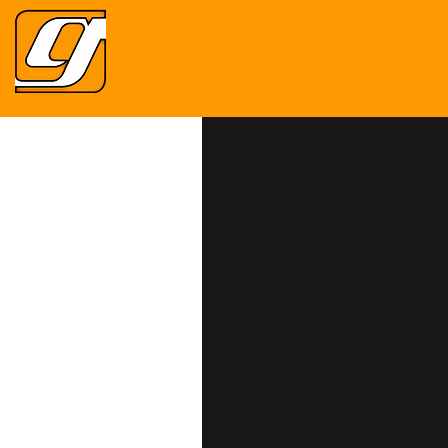
GRUPO GORIS
Ingeniería de Vanguardia