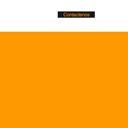
Contactenos
Servicios
Conócenos
Contáctanos
Blog
Call