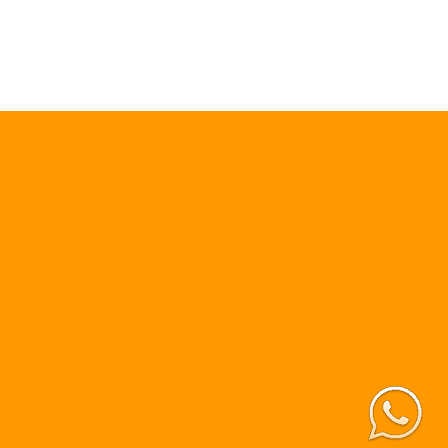
inicana